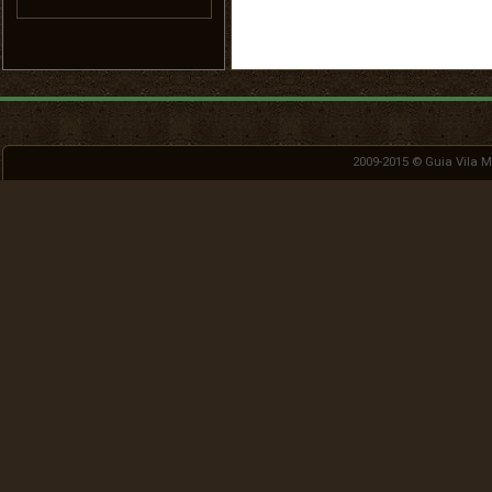
2009-2015 ©
Guia Vila 