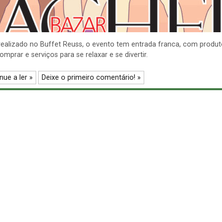
realizado no Buffet Reuss, o evento tem entrada franca, com produ
omprar e serviços para se relaxar e se divertir.
nue a ler »
Deixe o primeiro comentário! »