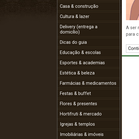
Casa & construção
Cultura & lazer
Delivery (entrega a
A ser 
domicílio)
para c
Dicas do guia
Conti
Educação & escolas
Esportes & academias
Estética & beleza
Farmácias & medicamentos
Festas & buffet
Flores & presentes
Hortifruti & mercado
Igrejas & templos
Imobiliárias & imóveis