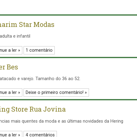
arim Star Modas
dulta e infantil
nue a ler »
1 comentário
er Bes
atacado e varejo. Tamanho do 36 ao 52.
nue a ler »
Deixe o primeiro comentário! »
ing Store Rua Jovina
cias mais quentes da moda e as últimas novidades da Hering
nue a ler »
4 comentários