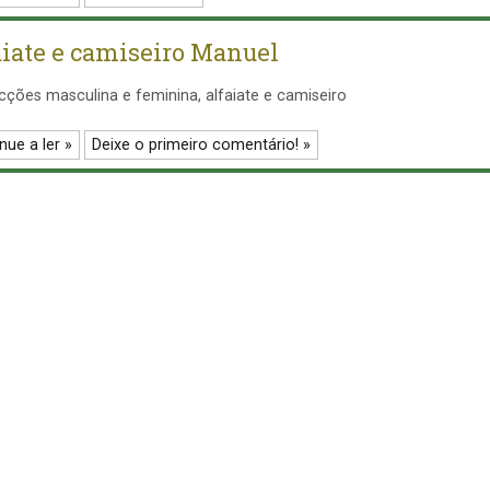
aiate e camiseiro Manuel
ções masculina e feminina, alfaiate e camiseiro
nue a ler »
Deixe o primeiro comentário! »