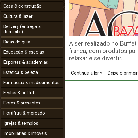
Casa & construção
Cultura & lazer
Delivery (entrega a
domicílio)
Dicas do guia
A ser realizado no Buffe
franca, com produtos par
Educação & escolas
relaxar e se divertir.
Esportes & academias
Estética & beleza
Continue a ler »
Deixe o primei
Farmácias & medicamentos
Festas & buffet
Flores & presentes
Hortifruti & mercado
Igrejas & templos
Imobiliárias & imóveis