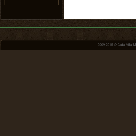
2009-2015 ©
Guia Vila 