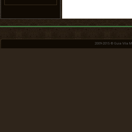
2009-2015 ©
Guia Vila 