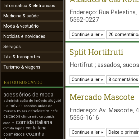
Informática & eletrônicos
Endereço: Rua Palestina,
Medicina & saúde
5562-0227
Moda & vestuário
Continue a ler »
20 comentário
Notícias e novidades
Serviços
Split Hortifruti
Táxi & transportes
Hortifruti; assados, sucos
Turismo & viagens
Continue a ler »
8 comentários
ESTOU BUSCANDO...
acessórios de moda
Mercado Mascote
aluguel
administração de imóveis
de imóveis
aulas de
assados
Endereço: Av. Mascote, 4
cabeleireiro
música
café
bolsas
calçados
5565-1616
clínica médica
comida
comida italiana
caseira
confeitaria
comida rápida
Continue a ler »
Deixe o primei
cozinha
cosméticos