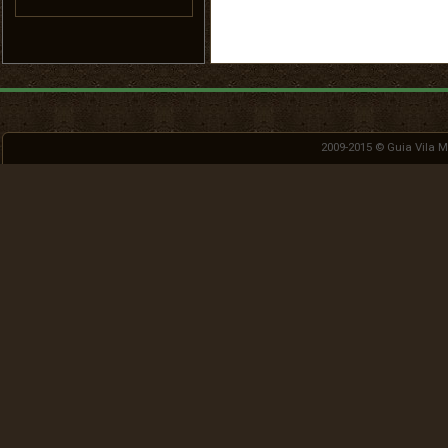
2009-2015 ©
Guia Vila 