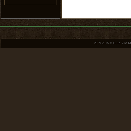
2009-2015 ©
Guia Vila 