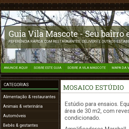
Guia Vila Mascote - Seu bairro
REFERÊNCIA RÁPIDA COM RESTAURANTES, DELIVERY E OUTROS ESTABE
ANUNCIE AQUI!
SOBRE ESTE GUIA
SOBRE A VILA MASCOTE
MAPA DA 
CATEGORIAS
MOSAICO ESTÚDIO
Alimentação & restaurantes
Estúdio para ensaios. Eq
Animais & veterinária
área de 30 m2, com reves
Automóveis
condicionado.
Bebês & gestantes