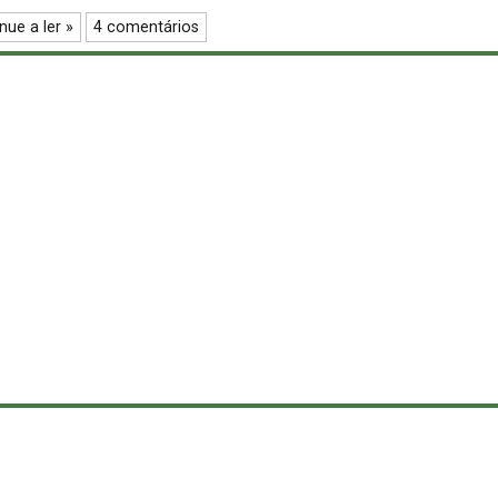
nue a ler »
4 comentários