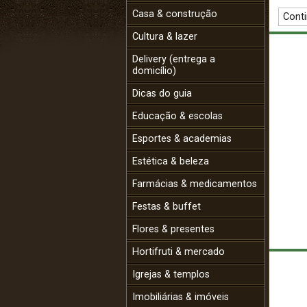
Casa & construção
Conti
Cultura & lazer
Delivery (entrega a
domicílio)
Dicas do guia
Educação & escolas
Esportes & academias
Estética & beleza
Farmácias & medicamentos
Festas & buffet
Flores & presentes
Hortifruti & mercado
Igrejas & templos
Imobiliárias & imóveis