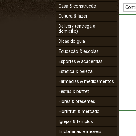
Casa & construção
Conti
Cultura & lazer
Delivery (entrega a
domicílio)
Dicas do guia
Educação & escolas
Esportes & academias
Estética & beleza
Farmácias & medicamentos
Festas & buffet
Flores & presentes
Hortifruti & mercado
Igrejas & templos
Imobiliárias & imóveis