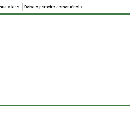
nue a ler »
Deixe o primeiro comentário! »