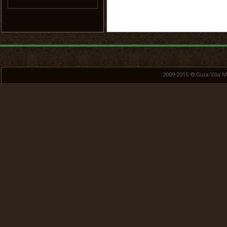
2009-2015 ©
Guia Vila 