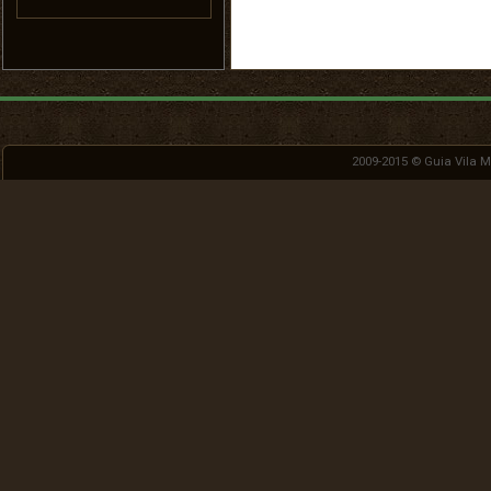
2009-2015 ©
Guia Vila 