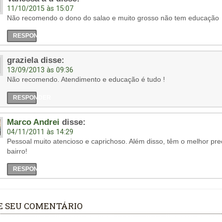
11/10/2015 às 15:07
Não recomendo o dono do salao e muito grosso não tem educação
RESPONDER
graziela
disse:
13/09/2013 às 09:36
Não recomendo. Atendimento e educação é tudo !
RESPONDER
Marco Andrei
disse:
04/11/2011 às 14:29
Pessoal muito atencioso e caprichoso. Além disso, têm o melhor pr
bairro!
RESPONDER
E SEU COMENTÁRIO