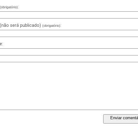
:
(obrigatório)
 (não será publicado)
:
(obrigatório)
e: