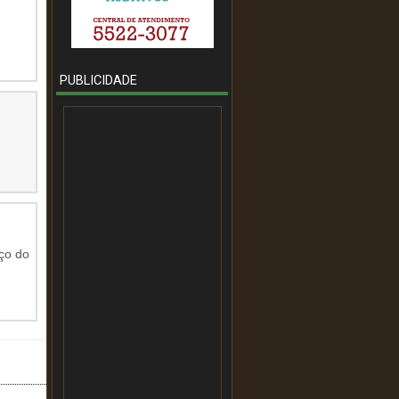
PUBLICIDADE
eço do